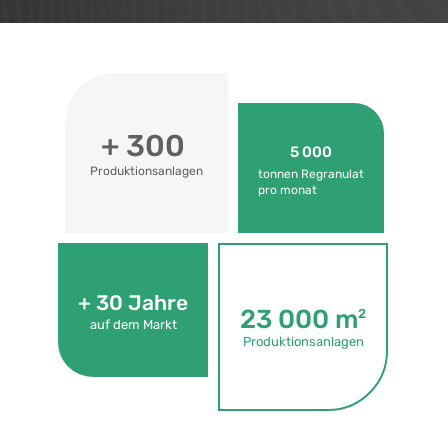
+ 
300
5 000
Produktionsanlagen
tonnen Regranulat
pro monat
+ 
30
 Jahre
23 000
 m
2
auf dem Markt
Produktionsanlagen