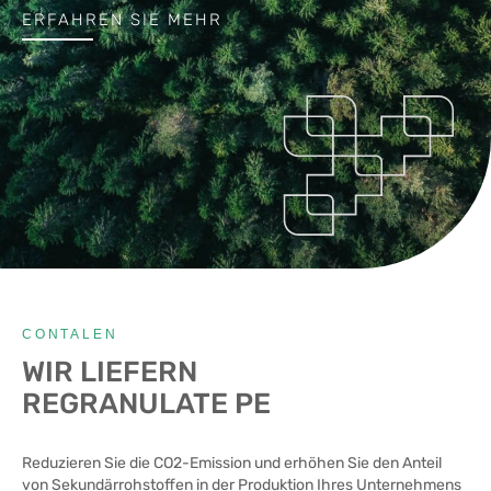
ERFAHREN SIE MEHR
CONTALEN
WIR LIEFERN
REGRANULATE PE
Reduzieren Sie die CO2-Emission und erhöhen Sie den Anteil
von Sekundärrohstoffen in der Produktion Ihres Unternehmens