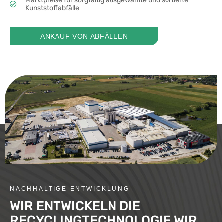
Marktpreise für sorgfältig ausgewählte und sortierte
Kunststoffabfälle
ANKAUF VON ABFÄLLEN
NACHHALTIGE ENTWICKLUNG
WIR ENTWICKELN DIE
RECYCLINGTECHNOLOGIE WIR